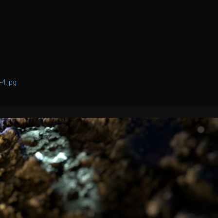
-4.jpg