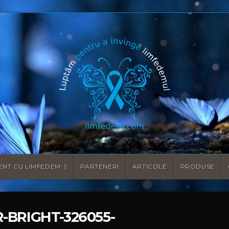
ENT CU LIMFEDEM
PARTENERI
ARTICOLE
PRODUSE
-BRIGHT-326055-