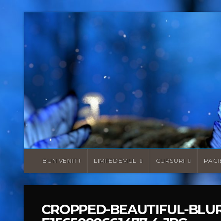
BUN VENIT !
LIMFEDEMUL
CURSURI
PACI
CROPPED-BEAUTIFUL-BLUR