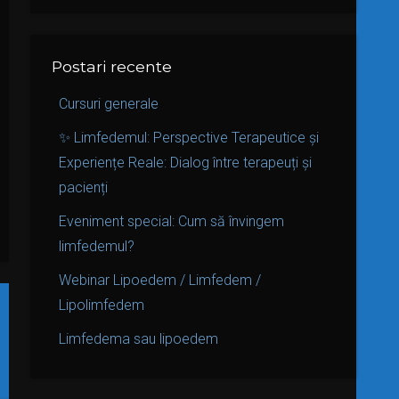
Postari recente
Cursuri generale
✨ Limfedemul: Perspective Terapeutice și
Experiențe Reale: Dialog între terapeuți și
pacienți
Eveniment special: Cum să învingem
limfedemul?
Webinar Lipoedem / Limfedem /
Lipolimfedem
Limfedema sau lipoedem