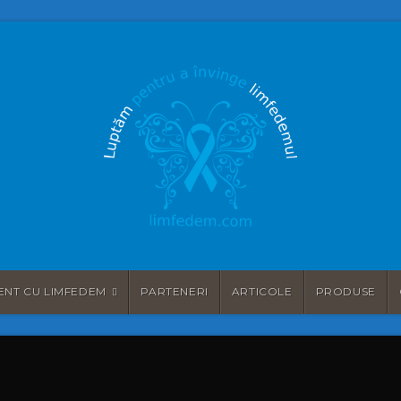
ENT CU LIMFEDEM
PARTENERI
ARTICOLE
PRODUSE