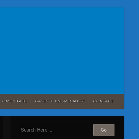
COMUNITATE
GASESTE UN SPECIALIST
CONTACT